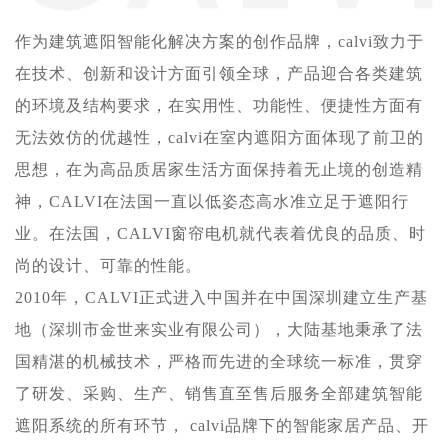
作为建筑遮阳智能化解决方案的创作品牌，calvi致力于
在技术、创新和设计方面引领全球，产品迎合各类建筑
的环境及结构要求，在实用性、功能性、便捷性方面有
无法效仿的优越性，calvi在室内遮阳方面体现了前卫的
思想，在为高品质居家生活方面保持着无止境的创造精
神，CALVI在法国一直以低姿态高水准立足于遮阳行
业。在法国，CALVI窗帘电机就代表着优良的品质、时
尚的设计、可靠的性能。
2010年，CALVI正式进入中国并在中国深圳建立生产基
地（深圳市金世来实业有限公司），大陆基地秉承了法
国精湛的机械技术，严格而先进的全球统一标准，贯穿
了研发、采购、生产、销售直至售后服务全部建筑智能
遮阳系统的所有环节， calvi品牌下的智能家居产品、开