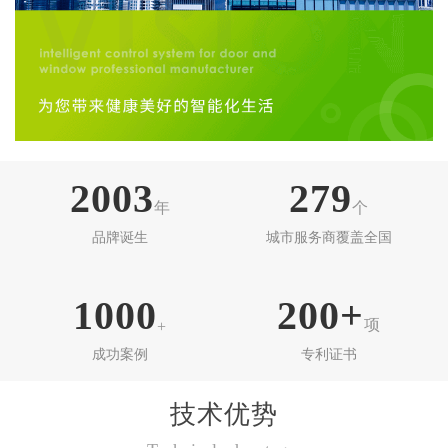
2003
279
年
个
品牌诞生
城市服务商覆盖全国
1000
200+
项
+
成功案例
专利证书
技术优势