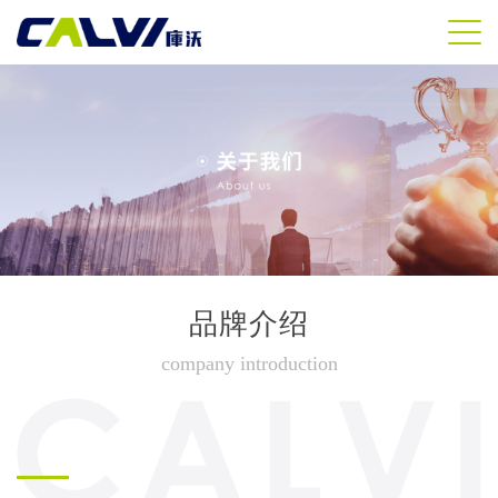
品牌介绍
company introduction