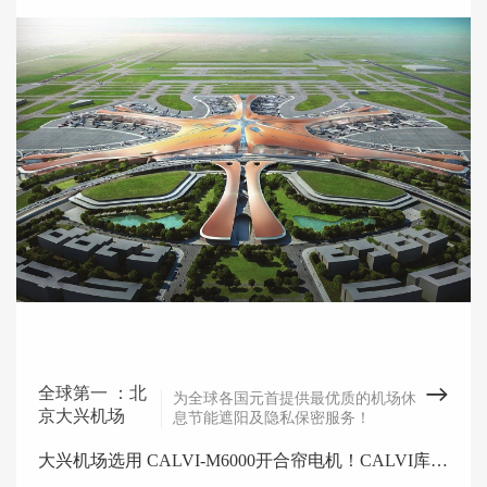
全球第一 ：北
为全球各国元首提供最优质的机场休
京大兴机场
息节能遮阳及隐私保密服务！
大兴机场选用 CALVI-M6000开合帘电机！CALVI库沃-全世界的电动窗帘！