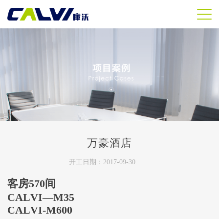
万豪酒店
开工日期：2017-09-30
客房
570
间
CALVI—M35
CALVI-M600