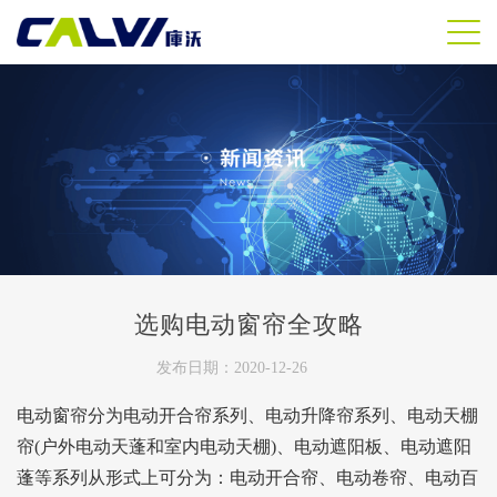
选购电动窗帘全攻略
发布日期：2020-12-26
电动窗帘分为电动开合帘系列、电动升降帘系列、电动天棚
帘(户外电动天蓬和室内电动天棚)、电动遮阳板、电动遮阳
蓬等系列从形式上可分为：电动开合帘、电动卷帘、电动百