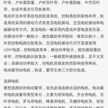
叶帘、户外遮阳蓬、户外百叶帘、户外遮阳板、中空百叶
帘、全或半遮光引导轨卷帘。
电动开合布帘系统包括轨道系统、控制系统和装饰布帘，轨
道系统采用的驱动方式有直流电机驱动、交流电机驱动和电
磁驱动等方式。直流电机一般采用内置或外置电源变压器，
但驱动功率一般较小，能负载的布帘较轻，噪音比较小，另
外其控制电路比较复杂。交流电机驱动方式可直接使用
220V电源，控制电路简单，驱动功率较大，能负载较重的
布帘，控制电路比较复杂，一般都需外接接收器，且不太安
全；虽驱动功率较大，但电机容易发热而影响使用寿命。
电动窗帘由电机，轨道，窗帘主体三大部分组成。
选择电机
要想选择好的电动窗帘，首先必须选择合适的电机。电动窗
帘电机按窗帘类型来分，主要为管状电机、开合帘电机、百
叶帘电机、罗马帘电机、蜂巢帘电机、天棚帘电机等。管状