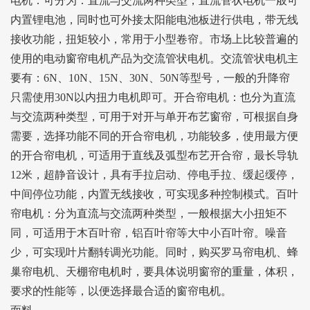
电机：可分为：直流与交流两种类型，直流管状电机一般可
内置锂电池，同时也可外接太阳能电池板进行供电，带无线
接收功能，扭矩较小，常用于小型卷帘。市场上比较普遍的
使用的电动窗帘电机产品为交流管状电机。交流管状电机主
要有：6N、10N、15N、30N、50N等型号，一般的升降帘
只需使用30N以内扭力电机即可。开合帘电机：也分为直流
与交流两种类型，可用于对开与单开布艺窗帘，可根据自身
需要，选择功能不同的开合帘电机，功能较多，使用最方便
的开合帘电机，可适用于直线及弧型布艺开合帘，最长导轨
12米，超静音设计，具有手拉启动、停电手拉、缓起缓停，
中间停位功能，内置无线接收，可实现多种控制模式。百叶
帘电机：分为直流与交流两种类型，一般根据大小扭矩不
同，可适用于木百叶帘，铝百叶帘等大中小百叶帘。噪音
少，可实现叶片翻转调光功能。同时，购买罗马帘电机、蜂
巢帘电机、天棚帘电机时，要具体说明窗帘的重量，体积，
要求的性能等，以便选择最合适的窗帘电机。